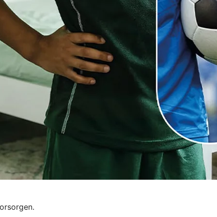
orsorgen.