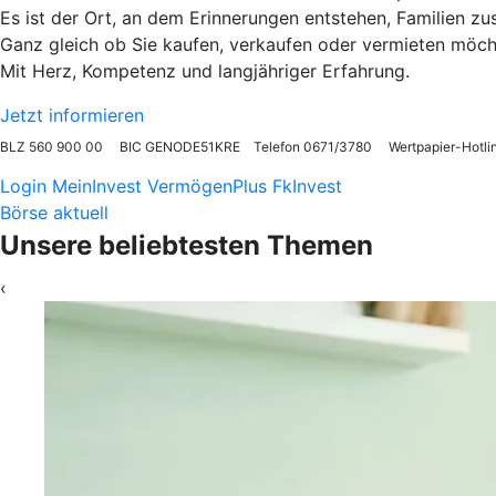
Es ist der Ort, an dem Erinnerungen entstehen, Familie
Ganz gleich ob Sie kaufen, verkaufen oder vermieten möcht
Mit Herz, Kompetenz und langjähriger Erfahrung.
Jetzt informieren
BLZ 560 900 00 BIC GENODE51KRE Telefon 0671/3780 Wertpapier-Hotli
Login MeinInvest VermögenPlus FkInvest
Börse aktuell
Unsere beliebtesten Themen
‹