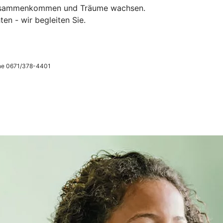
n zusammenkommen und Träume wachsen.
en - wir begleiten Sie.
ne 0671/378-4401