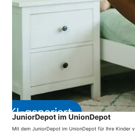
JuniorDepot im UnionDepot
Mit dem JuniorDepot im UnionDepot für Ihre Kinder v