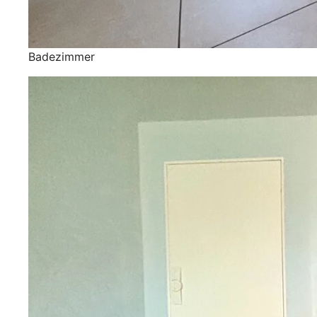
Badezimmer