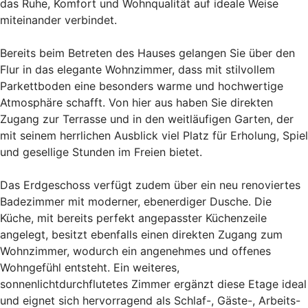
das Ruhe, Komfort und Wohnqualität auf ideale Weise
miteinander verbindet.
Bereits beim Betreten des Hauses gelangen Sie über den
Flur in das elegante Wohnzimmer, dass mit stilvollem
Parkettboden eine besonders warme und hochwertige
Atmosphäre schafft. Von hier aus haben Sie direkten
Zugang zur Terrasse und in den weitläufigen Garten, der
mit seinem herrlichen Ausblick viel Platz für Erholung, Spiel
und gesellige Stunden im Freien bietet.
Das Erdgeschoss verfügt zudem über ein neu renoviertes
Badezimmer mit moderner, ebenerdiger Dusche. Die
Küche, mit bereits perfekt angepasster Küchenzeile
angelegt, besitzt ebenfalls einen direkten Zugang zum
Wohnzimmer, wodurch ein angenehmes und offenes
Wohngefühl entsteht. Ein weiteres,
sonnenlichtdurchflutetes Zimmer ergänzt diese Etage ideal
und eignet sich hervorragend als Schlaf-, Gäste-, Arbeits-