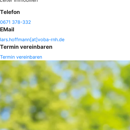
Telefon
0671 378-332
EMail
lars.
hoffmann[at]voba-
rnh.de
Termin vereinbaren
Termin vereinbaren