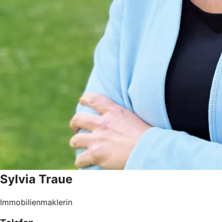
Sylvia
Traue
Immobilienmaklerin