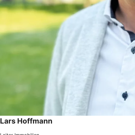
Lars
Hoffmann
Leiter Immobilien