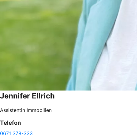
Jennifer
Ellrich
Assistentin Immobilien
Telefon
0671 378-333