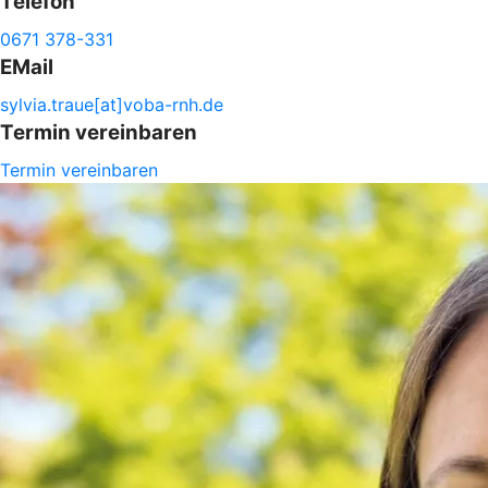
Telefon
0671 378-331
EMail
sylvia.
traue[at]voba-
rnh.de
Termin vereinbaren
Termin vereinbaren