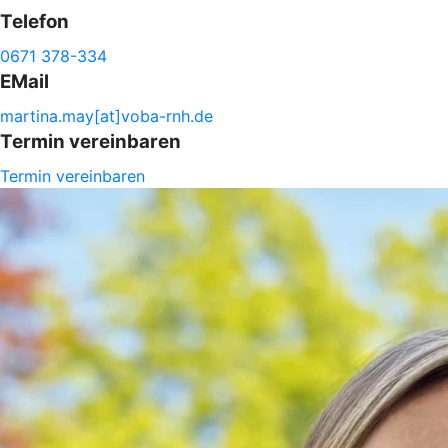
Telefon
0671 378-334
EMail
martina.
may[at]voba-
rnh.de
Termin vereinbaren
Termin vereinbaren