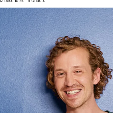
nz besonders im Urlaub.