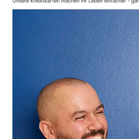
Unsere Kreditkarten machen Ihr Leben einfacher - ga