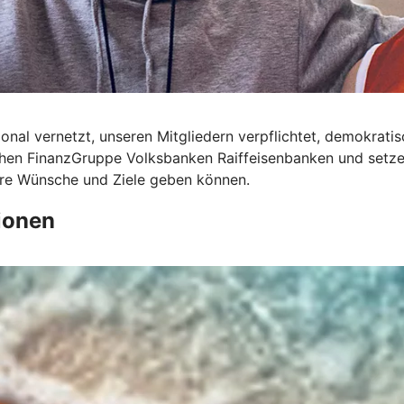
onal vernetzt, unseren Mitgliedern verpflichtet, demokrati
ichen FinanzGruppe Volksbanken Raiffeisenbanken und setze
Ihre Wünsche und Ziele geben können.
ionen