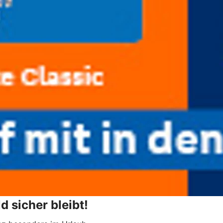
d sicher bleibt!