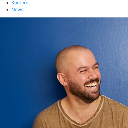
Karriere
News