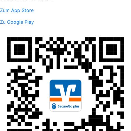
Zum App Store
Zu Google Play