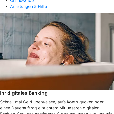
Online-Shop
Anleitungen & Hilfe
Ihr digitales Banking
Schnell mal Geld überweisen, aufs Konto gucken oder
einen Dauerauftrag einrichten: Mit unseren digitalen
Banking-Services bestimmen Sie selbst, wann, wo und wie