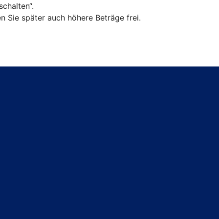
chalten“.
n Sie später auch höhere Beträge frei.