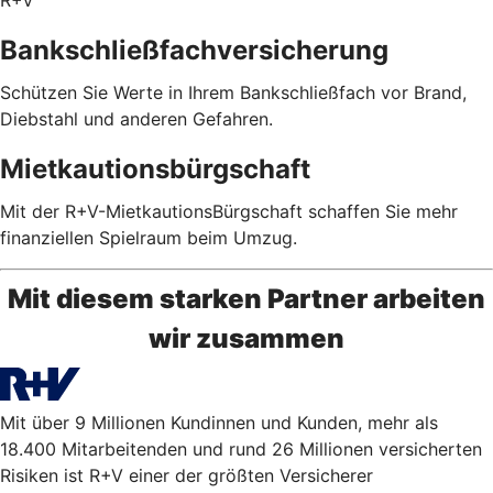
R+V
Bankschließfachversicherung
Schützen Sie Werte in Ihrem Bankschließfach vor Brand,
Diebstahl und anderen Gefahren.
Mietkautionsbürgschaft
Mit der R+V-MietkautionsBürgschaft schaffen Sie mehr
finanziellen Spielraum beim Umzug.
Mit diesem starken Partner arbeiten
wir zusammen
Mit über 9 Millionen Kundinnen und Kunden, mehr als
18.400 Mitarbeitenden und rund 26 Millionen versicherten
Risiken ist R+V einer der größten Versicherer