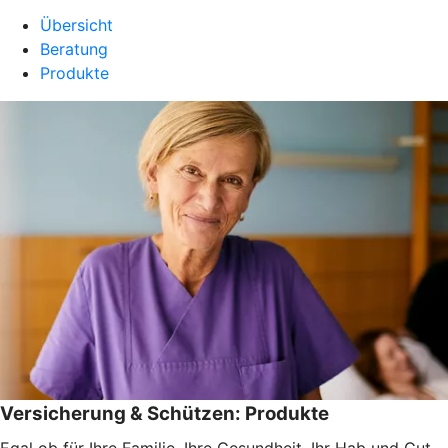
Übersicht
Beratung
Produkte
Versicherung & Schützen: Produkte
Egal ob für Ihre Familie, Ihre Gesundheit, Ihr Hab und Gut