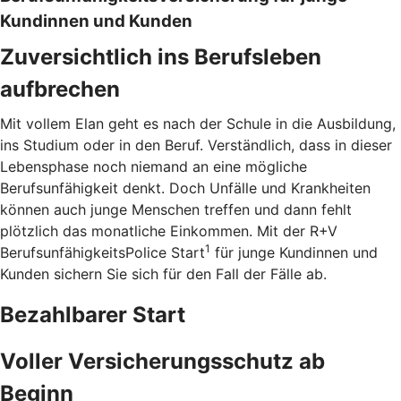
Kundinnen und Kunden
Zuversichtlich ins Berufsleben
aufbrechen
Mit vollem Elan geht es nach der Schule in die Ausbildung,
ins Studium oder in den Beruf. Verständlich, dass in dieser
Lebensphase noch niemand an eine mögliche
Berufsunfähigkeit denkt. Doch Unfälle und Krankheiten
können auch junge Menschen treffen und dann fehlt
plötzlich das monatliche Einkommen. Mit der R+V
1
BerufsunfähigkeitsPolice Start
für junge Kundinnen und
Kunden sichern Sie sich für den Fall der Fälle ab.
Bezahlbarer Start
Voller Versicherungsschutz ab
Beginn