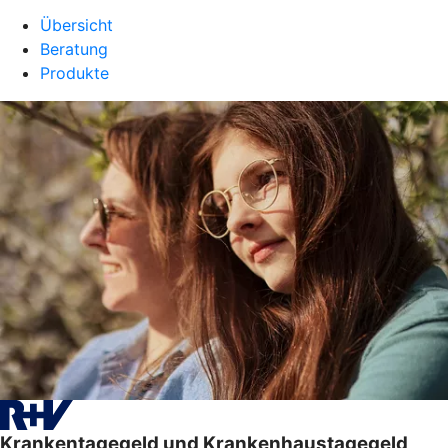
Übersicht
Beratung
Produkte
Krankentagegeld und Krankenhaustagegeld