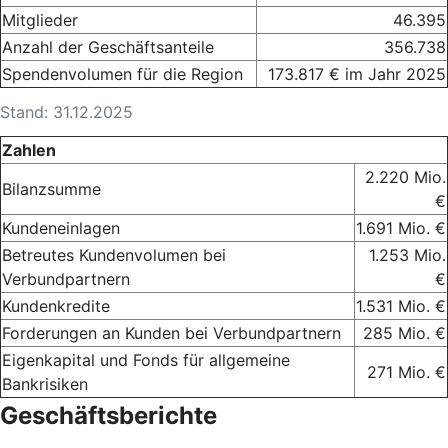
Mitglieder
46.395
Anzahl der Geschäftsanteile
356.738
Spendenvolumen für die Region
173.817 € im Jahr 2025
Stand: 31.12.2025
Zahlen
2.220 Mio.
Bilanzsumme
€
Kundeneinlagen
1.691 Mio. €
Betreutes Kundenvolumen bei
1.253 Mio.
Verbundpartnern
€
Kundenkredite
1.531 Mio. €
Forderungen an Kunden bei Verbundpartnern
285 Mio. €
Eigenkapital und Fonds für allgemeine
271 Mio. €
Bankrisiken
Geschäftsberichte