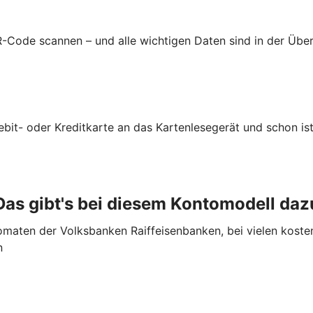
-Code scannen – und alle wichtigen Daten sind in der Üb
ebit- oder Kreditkarte an das Kartenlesegerät und schon ist
Das gibt's bei diesem Kontomodell daz
maten der Volksbanken Raiffeisenbanken, bei vielen koste
n