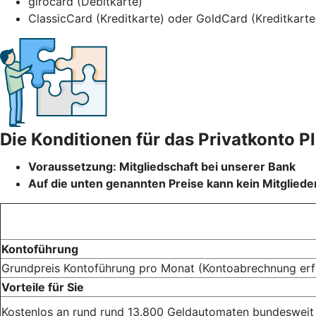
girocard (Debitkarte)
ClassicCard (Kreditkarte) oder GoldCard (Kreditkart
Die Konditionen für das Privatkonto P
Voraussetzung: Mitgliedschaft bei unserer Bank
Auf die unten genannten Preise kann kein Mitglieder
Kontoführung
Grundpreis Kontoführung pro Monat (Kontoabrechnung erf
Vorteile für Sie
Kostenlos an rund rund 13.800 Geldautomaten bundesweit