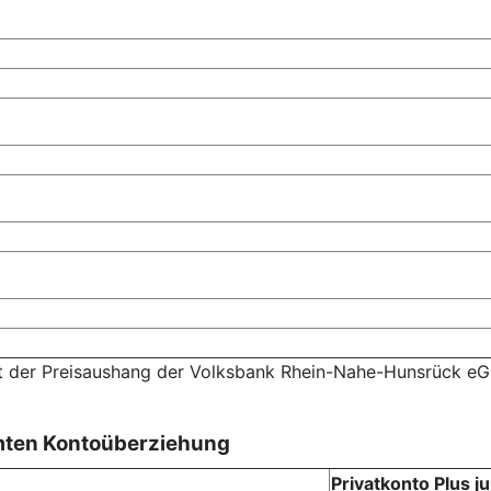
lt der Preisaushang der Volksbank Rhein-Nahe-Hunsrück eG
mten Kontoüberziehung
Privatkonto Plus 