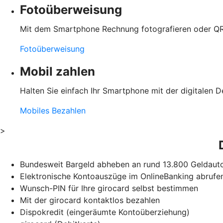
Fotoüberweisung
Mit dem Smartphone Rechnung fotografieren oder QR
Fotoüberweisung
Mobil zahlen
Halten Sie einfach Ihr Smartphone mit der digitalen D
Mobiles Bezahlen
>
Bundesweit Bargeld abheben an rund 13.800 Geldauto
Elektronische Kontoauszüge im OnlineBanking abrufe
Wunsch-PIN für Ihre girocard selbst bestimmen
Mit der girocard kontaktlos bezahlen
Dispokredit (eingeräumte Kontoüberziehung)