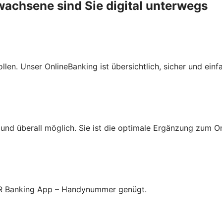
wachsene sind Sie digital unterwegs
len. Unser OnlineBanking ist übersichtlich, sicher und einf
nd überall möglich. Sie ist die optimale Ergänzung zum On
 VR Banking App – Handynummer genügt.