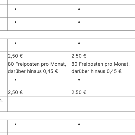
2,50 €
2,50 €
80 Freiposten pro Monat,
80 Freiposten pro Monat,
darüber hinaus 0,45 €
darüber hinaus 0,45 €
2,50 €
2,50 €
n.