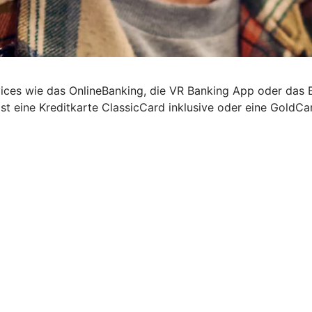
rvices wie das OnlineBanking, die VR Banking App oder da
ist eine Kreditkarte ClassicCard inklusive oder eine GoldCa