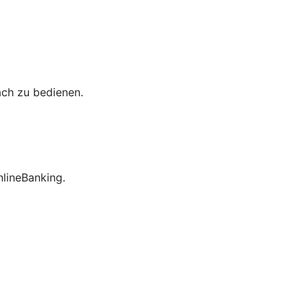
ach zu bedienen.
lineBanking.