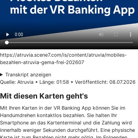
https://atruvia.scene7.com/is/content/atruvia/mobiles-
bezahlen-atruvia-gema-frei-202607
Transkript anzeigen
Quelle: Atruvia • Länge: 01:58 • Veröffentlicht: 08.07.2026
Mit diesen Karten geht's
Mit Ihren Karten in der VR Banking App können Sie im
Handumdrehen kontaktlos bezahlen. Sie halten Ihr
Smartphone an das Kartenterminal und die Zahlung wird
innerhalb weniger Sekunden durchgeführt. Eine physische
Karte ist zum Bezahlen nicht mehr nötig. Im Folgenden