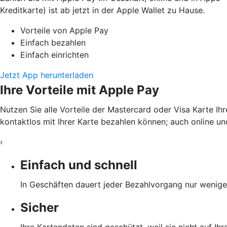
Kreditkarte) ist ab jetzt in der Apple Wallet zu Hause.
Vorteile von Apple Pay
Einfach bezahlen
Einfach einrichten
Jetzt App herunterladen
Ihre Vorteile mit Apple Pay
Nutzen Sie alle Vorteile der Mastercard oder Visa Karte Ih
kontaktlos mit Ihrer Karte bezahlen können; auch online und
‹
Einfach und schnell
In Geschäften dauert jeder Bezahlvorgang nur wenige 
Sicher
Ihre Kartendaten sind geschützt, weil sie nicht auf I