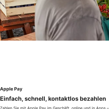
Apple Pay
Einfach, schnell, kontaktlos bezahlen
Zahlen Sie mit Apple Pay im Geschäft, online und in Apps –