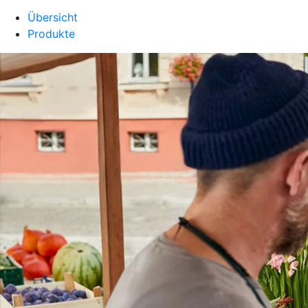
Übersicht
Produkte