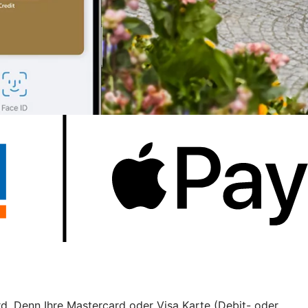
rd. Denn Ihre Mastercard oder Visa Karte (Debit- oder