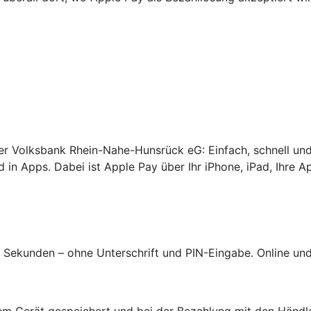
rer Volksbank Rhein-Nahe-Hunsrück eG: Einfach, schnell und
 in Apps. Dabei ist Apple Pay über Ihr iPhone, iPad, Ihre A
Sekunden – ohne Unterschrift und PIN-Eingabe. Online und 
hrem Gerät gespeichert und bei der Bezahlung mit den Händl