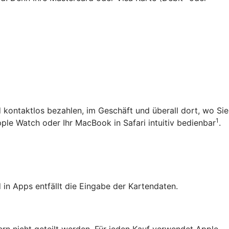
 kontaktlos bezahlen, im Geschäft und überall dort, wo Sie
1
pple Watch oder Ihr MacBook in Safari intuitiv bedienbar
.
in Apps entfällt die Eingabe der Kartendaten.
ern nicht geteilt werden. Für jeden Kauf verwendet Apple