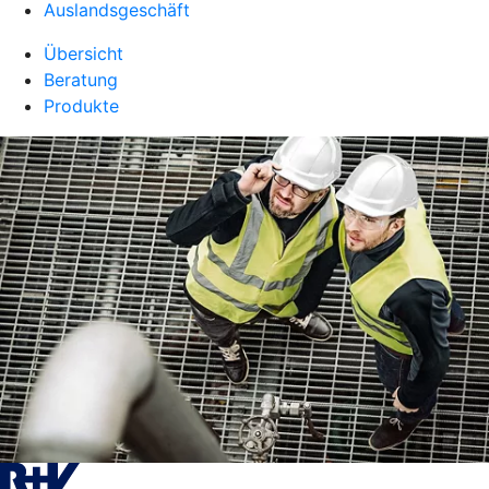
Auslandsgeschäft
Übersicht
Beratung
Produkte