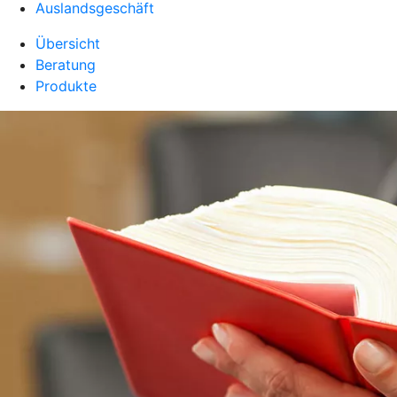
Auslandsgeschäft
Übersicht
Beratung
Produkte