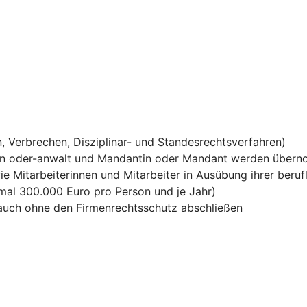
, Verbrechen, Disziplinar- und Standesrechtsverfahren)
in oder-anwalt und Mandantin oder Mandant werden über
ie Mitarbeiterinnen und Mitarbeiter in Ausübung ihrer berufl
mal 300.000 Euro pro Person und je Jahr)
h auch ohne den Firmenrechtsschutz abschließen