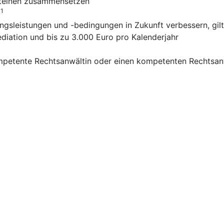
usteinen zusammensetzen
1
o
ngsleistungen und -bedingungen in Zukunft verbessern, gilt
ediation und bis zu 3.000 Euro pro Kalenderjahr
mpetente Rechtsanwältin oder einen kompetenten Rechtsanw