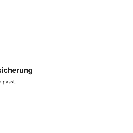
sicherung
n passt.