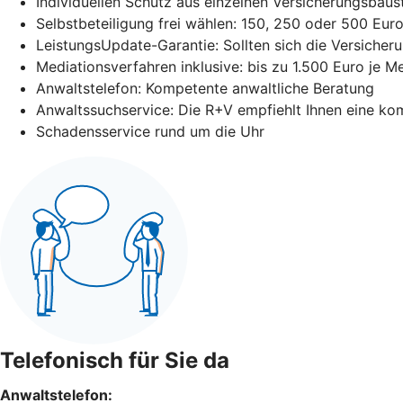
Individuellen Schutz aus einzelnen Versicherungsba
Selbstbeteiligung frei wählen: 150, 250 oder 500 Eur
LeistungsUpdate-Garantie: Sollten sich die Versicheru
Mediationsverfahren inklusive: bis zu 1.500 Euro je M
Anwaltstelefon: Kompetente anwaltliche Beratung
Anwaltssuchservice: Die R+V empfiehlt Ihnen eine ko
Schadensservice rund um die Uhr
Telefonisch für Sie da
Anwaltstelefon: