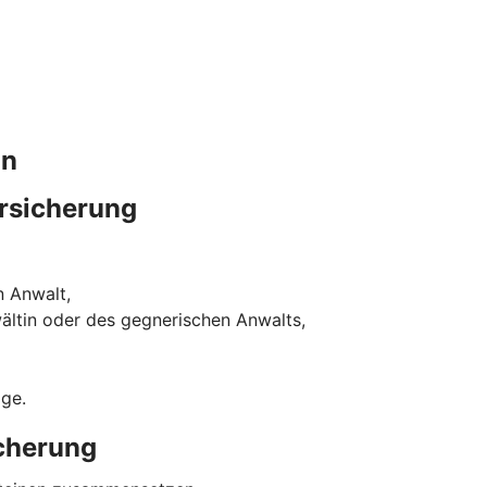
in
rsicherung
n Anwalt,
ältin oder des gegnerischen Anwalts,
ige.
icherung