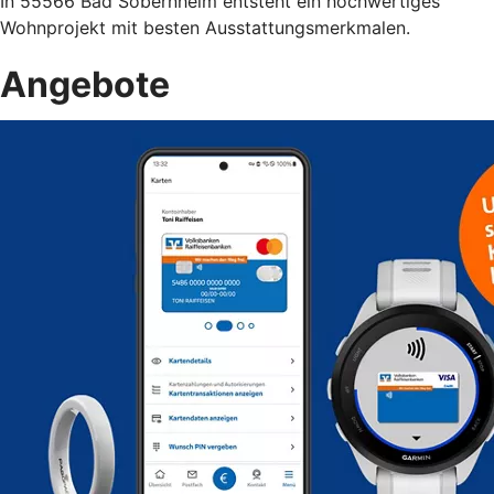
In 55566 Bad Sobernheim entsteht ein hochwertiges
Wohnprojekt mit besten Ausstattungsmerkmalen.
Angebote