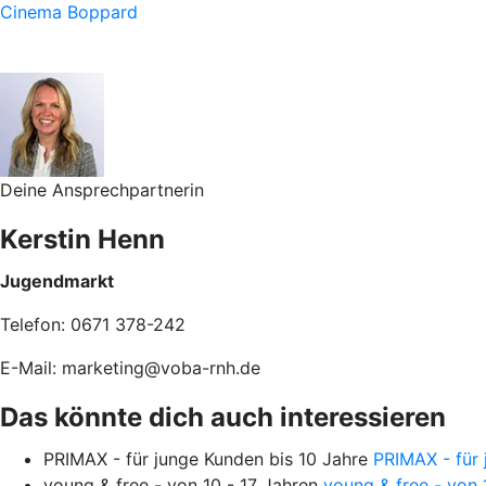
Cinema Boppard
Deine Ansprechpartnerin
Kerstin Henn
Jugendmarkt
Telefon: 0671 378-242
E-Mail: marketing@voba-rnh.de
Das könnte dich auch interessieren
PRIMAX - für junge Kunden bis 10 Jahre
PRIMAX - für 
young & free - von 10 - 17 Jahren
young & free - von 