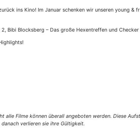
n zurück ins Kino! Im Januar schenken wir unseren young &
2, Bibi Blocksberg – Das große Hexentreffen und Checker T
Highlights!
icht alle Filme können überall angeboten werden. Diese Aufs
anach verlieren sie ihre Gültigkeit.