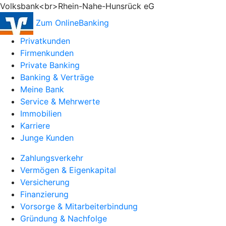
Volksbank<br>Rhein-Nahe-Hunsrück eG
Zum OnlineBanking
Privatkunden
Firmenkunden
Private Banking
Banking & Verträge
Meine Bank
Service & Mehrwerte
Immobilien
Karriere
Junge Kunden
Zahlungsverkehr
Vermögen & Eigenkapital
Versicherung
Finanzierung
Vorsorge & Mitarbeiterbindung
Gründung & Nachfolge