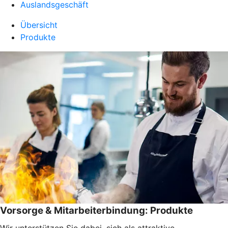
Auslandsgeschäft
Übersicht
Produkte
Vorsorge & Mitarbeiterbindung: Produkte
Wir unterstützen Sie dabei, sich als attraktive