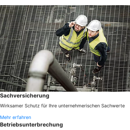
Sachversicherung
Wirksamer Schutz für Ihre unternehmerischen Sachwerte
Mehr erfahren
Betriebsunterbrechung