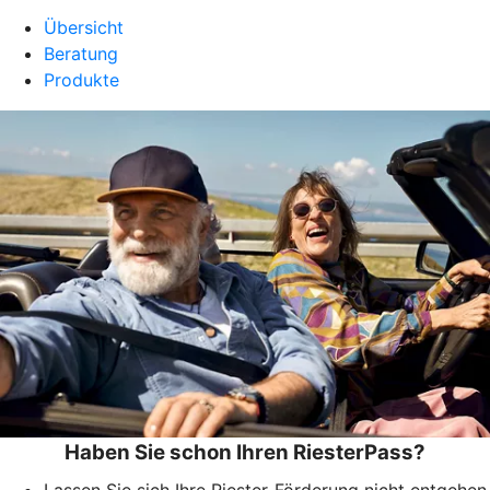
Übersicht
Beratung
Produkte
Haben Sie schon Ihren RiesterPass?
Lassen Sie sich Ihre Riester-Förderung nicht entgehen