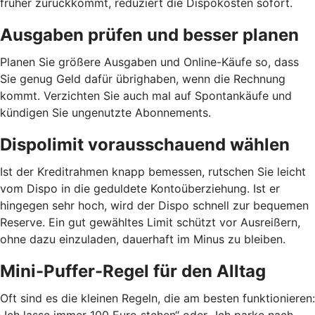
früher zurückkommt, reduziert die Dispokosten sofort.
Ausgaben prüfen und besser planen
Planen Sie größere Ausgaben und Online-Käufe so, dass
Sie genug Geld dafür übrighaben, wenn die Rechnung
kommt. Verzichten Sie auch mal auf Spontankäufe und
kündigen Sie ungenutzte Abonnements.
Dispolimit vorausschauend wählen
Ist der Kreditrahmen knapp bemessen, rutschen Sie leicht
vom Dispo in die geduldete Kontoüberziehung. Ist er
hingegen sehr hoch, wird der Dispo schnell zur bequemen
Reserve. Ein gut gewähltes Limit schützt vor Ausreißern,
ohne dazu einzuladen, dauerhaft im Minus zu bleiben.
Mini-Puffer-Regel für den Alltag
Oft sind es die kleinen Regeln, die am besten funktionieren:
„Ich lasse immer 100 Euro stehen“ oder „Ich parke nach