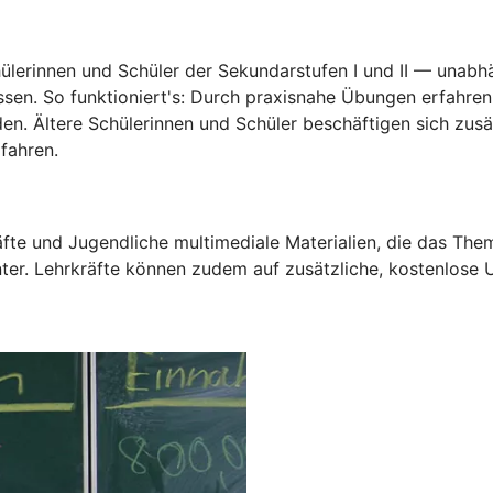
hülerinnen und Schüler der Sekundarstufen I und II — unabh
ssen. So funktioniert's: Durch praxisnahe Übungen erfahre
den. Ältere Schülerinnen und Schüler beschäftigen sich zus
fahren.
te und Jugendliche multimediale Materialien, die das Them
ter. Lehrkräfte können zudem auf zusätzliche, kostenlose 