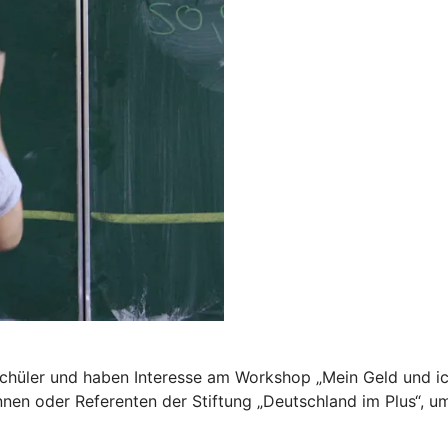
 Schüler und haben Interesse am Workshop „Mein Geld und ic
nen oder Referenten der Stiftung „Deutschland im Plus“, u