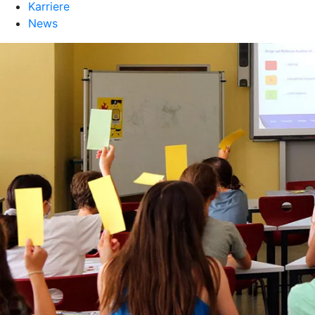
Karriere
News