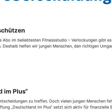
schützen
Abo im beliebtesten Fitnessstudio – Verlockungen gibt es 
. Deshalb helfen wir jungen Menschen, den richtigen Umgan
 im Plus“
zentscheidungen zu treffen. Doch vielen jungen Menschen fe
ng „Deutschland im Plus“ setzt sich aktiv für finanzielle B