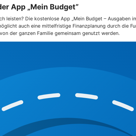
 der App „Mein Budget”
h leisten? Die kostenlose App „Mein Budget – Ausgaben im G
öglicht auch eine mittelfristige Finanzplanung durch die Fu
 von der ganzen Familie gemeinsam genutzt werden.