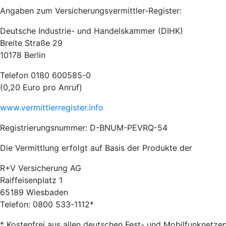
Angaben zum Versicherungsvermittler-Register:
Deutsche Industrie- und Handelskammer (DIHK)
Breite Straße 29
10178 Berlin
Telefon 0180 600585-0
(0,20 Euro pro Anruf)
www.vermittlerregister.info
Registrierungsnummer: D-BNUM-PEVRQ-54
Die Vermittlung erfolgt auf Basis der Produkte der
R+V Versicherung AG
Raiffeisenplatz 1
65189 Wiesbaden
Telefon: 0800 533-1112*
* Kostenfrei aus allen deutschen Fest- und Mobilfunknetze