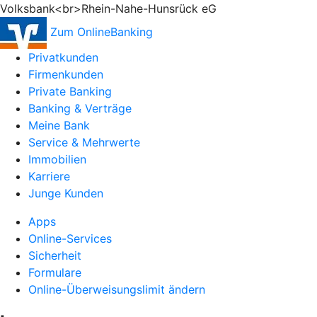
Volksbank<br>Rhein-Nahe-Hunsrück eG
Zum OnlineBanking
Privatkunden
Firmenkunden
Private Banking
Banking & Verträge
Meine Bank
Service & Mehrwerte
Immobilien
Karriere
Junge Kunden
Apps
Online-Services
Sicherheit
Formulare
Online-Überweisungslimit ändern