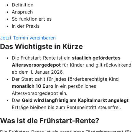
Definition
Anspruch
So funktioniert es
In der Praxis
Jetzt Termin vereinbaren
Das Wichtigste in Kürze
Die Frühstart-Rente ist ein
staatlich gefördertes
Altersvorsorgedepot
für Kinder und gilt rückwirkend
ab dem 1. Januar 2026.
Der Staat zahlt für jedes förderberechtigte Kind
monatlich 10 Euro
in ein persönliches
Altersvorsorgedepot ein.
Das
Geld wird langfristig am Kapitalmarkt angelegt
.
Erträge bleiben bis zum Renteneintritt steuerfrei.
Was ist die Frühstart-Rente?
Die Frühstart-Rente ist ein staatliches Förderinstrument für