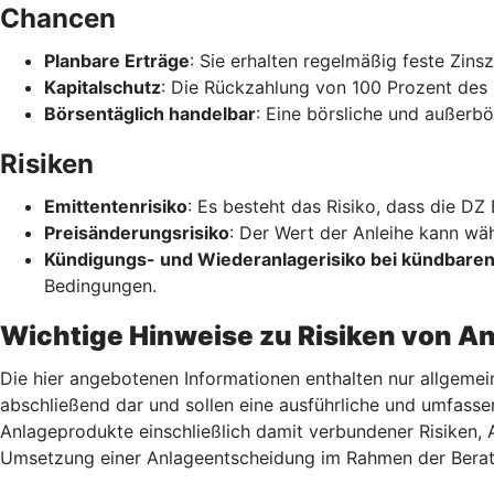
Chancen
Planbare Erträge
: Sie erhalten regelmäßig feste Zin
Kapitalschutz
: Die Rückzahlung von 100 Prozent des 
Börsentäglich handelbar
: Eine börsliche und außerbö
Risiken
Emittentenrisiko
: Es besteht das Risiko, dass die DZ
Preisänderungsrisiko
: Der Wert der Anleihe kann wä
Kündigungs- und Wiederanlagerisiko bei kündbaren
Bedingungen.
Wichtige Hinweise zu Risiken von A
Die hier angebotenen Informationen enthalten nur allgemei
abschließend dar und sollen eine ausführliche und umfasse
Anlageprodukte einschließlich damit verbundener Risiken,
Umsetzung einer Anlageentscheidung im Rahmen der Berat