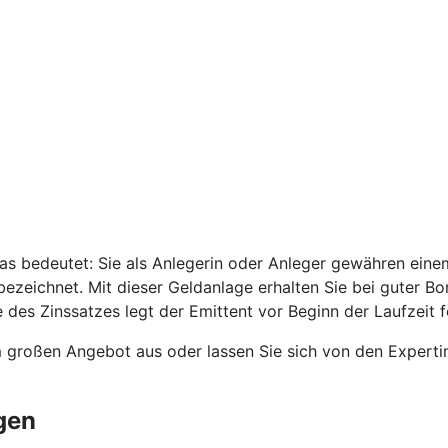
as bedeutet: Sie als Anlegerin oder Anleger gewähren einem
ezeichnet. Mit dieser Geldanlage erhalten Sie bei guter B
 des Zinssatzes legt der Emittent vor Beginn der Laufzeit f
m großen Angebot aus oder lassen Sie sich von den Expert
gen