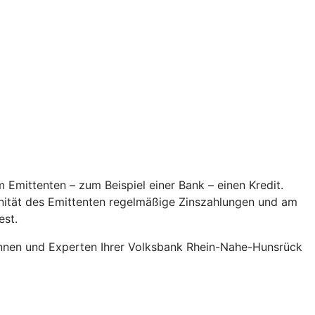
 Emittenten – zum Beispiel einer Bank – einen Kredit.
onität des Emittenten regelmäßige Zinszahlungen und am
est.
innen und Experten Ihrer Volksbank Rhein-Nahe-Hunsrück