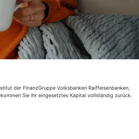
nstitut der FinanzGruppe Volksbanken Raiffeisenbanken,
ekommen Sie Ihr eingesetztes Kapital vollständig zurück.