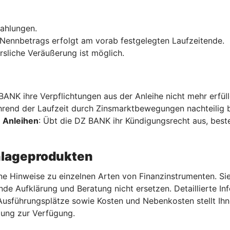
szahlungen.
Nennbetrags erfolgt am vorab festgelegten Laufzeitende.
rsliche Veräußerung ist möglich.
 BANK ihre Verpflichtungen aus der Anleihe nicht mehr erfül
hrend der Laufzeit durch Zinsmarktbewegungen nachteilig b
 Anleihen
: Übt die DZ BANK ihr Kündigungsrecht aus, beste
nlageprodukten
ne Hinweise zu einzelnen Arten von Finanzinstrumenten. Sie
nde Aufklärung und Beratung nicht ersetzen. Detaillierte I
 Ausführungsplätze sowie Kosten und Nebenkosten stellt I
ung zur Verfügung.