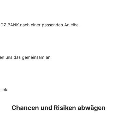
 DZ BANK nach einer passenden Anleihe.
uen uns das gemeinsam an.
ick.
Chancen und Risiken abwägen