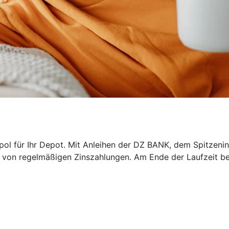
epol für Ihr Depot. Mit Anleihen der DZ BANK, dem Spitzeni
ren von regelmäßigen Zinszahlungen. Am Ende der Laufzeit b