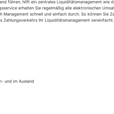
and führen, hilft ein zentrales Liquiditätsmanagement wie
service erhalten Sie regelmäßig alle elektronischen Umsat
sh Management schnell und einfach durch. So können Sie Z
res Zahlungsverkehrs Ihr Liquiditätsmanagement vereinfacht.
In- und im Ausland