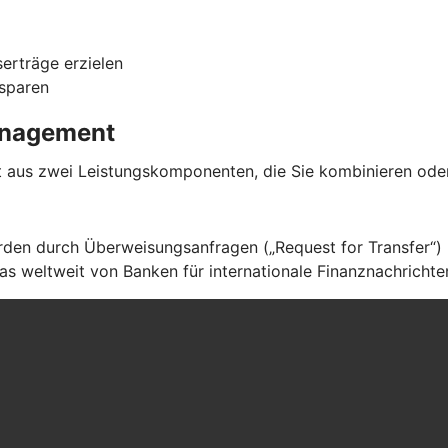
serträge erzielen
 sparen
management
aus zwei Leistungskomponenten, die Sie kombinieren oder
en durch Überweisungsanfragen („Request for Transfer“) ü
s weltweit von Banken für internationale Finanznachrichte