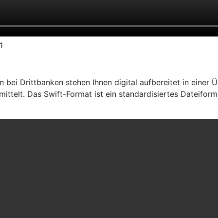
1
ei Drittbanken stehen Ihnen digital aufbereitet in einer Ü
ttelt. Das Swift-Format ist ein standardisiertes Dateiform