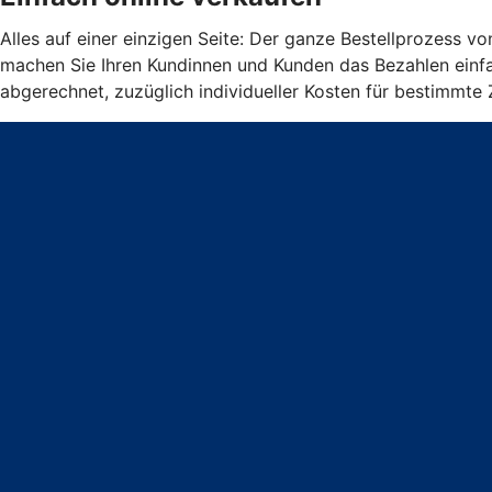
Alles auf einer einzigen Seite: Der ganze Bestellprozess v
machen Sie Ihren Kundinnen und Kunden das Bezahlen einfa
abgerechnet, zuzüglich individueller Kosten für bestimmte 