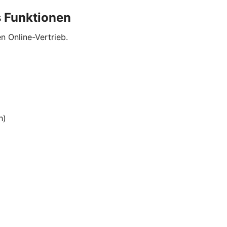
 Funktionen
n Online-Vertrieb.
h)