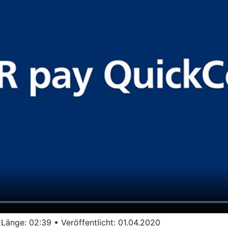
ge: 02:39 • Veröffentlicht: 01.04.2020