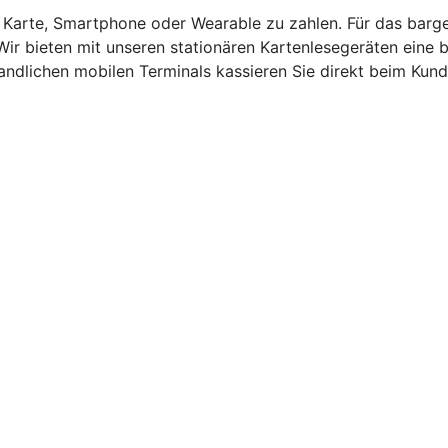
t Karte, Smartphone oder Wearable zu zahlen. Für das barg
Wir bieten mit unseren stationären Kartenlesegeräten eine
andlichen mobilen Terminals kassieren Sie direkt beim Kund