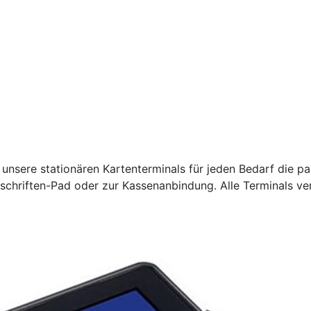
unsere stationären Kartenterminals für jeden Bedarf die pa
rschriften-Pad oder zur Kassenanbindung. Alle Terminals ve