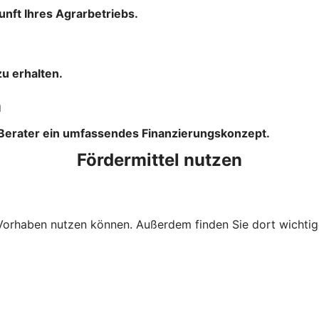
unft Ihres Agrarbetriebs.
u erhalten.
n
 Berater ein umfassendes Finanzierungskonzept.
Fördermittel nutzen
Ihr Vorhaben nutzen können. Außerdem finden Sie dort wich