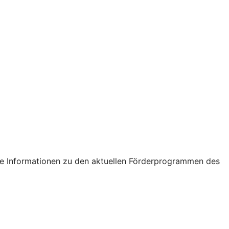
tige Informationen zu den aktuellen Förderprogrammen des