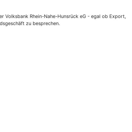
hrer Volksbank Rhein-Nahe-Hunsrück eG - egal ob Export,
ndsgeschäft zu besprechen.