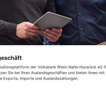
geschäft
ikationsplattform der Volksbank Rhein-Nahe-Hunsrück eG für
ützen Sie bei Ihren Auslandsgeschäften und bieten Ihnen mit
re Exporte, Importe und Auslandszahlungen.