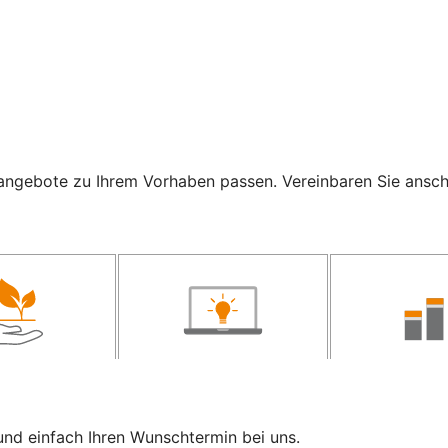
ngebote zu Ihrem Vorhaben passen. Vereinbaren Sie anschli
und einfach Ihren Wunschtermin bei uns.